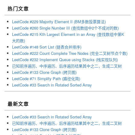
热门文章
LeetCode #229 Majority Element II (BM多数投票算法)
LeetCode #260 Single Number III (查找数组中2个不成对的数)
LeetCode #215 Kth Largest Element in an Array (查找数组中第K
大的数)
LeetCode #148 Sort List (链表合并排序)
LeetCode #222 Count Complete Tree Nodes (完全二叉树节点个数)
LeetCode #232 Implement Queue using Stacks (栈实现队列)
已知前序遍历、中序遍历、后序遍历结果其中之二，生成二叉树
LeetCode #133 Clone Graph (拷贝图)
LeetCode #71 Simplify Path (路径化简)
LeetCode #33 Search in Rotated Sorted Array
最新文章
LeetCode #33 Search in Rotated Sorted Array
已知前序遍历、中序遍历、后序遍历结果其中之二，生成二叉树
LeetCode #133 Clone Graph (拷贝图)