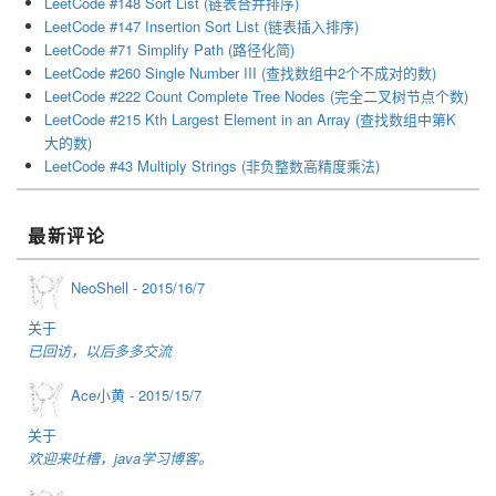
LeetCode #148 Sort List (链表合并排序)
LeetCode #147 Insertion Sort List (链表插入排序)
LeetCode #71 Simplify Path (路径化简)
LeetCode #260 Single Number III (查找数组中2个不成对的数)
LeetCode #222 Count Complete Tree Nodes (完全二叉树节点个数)
LeetCode #215 Kth Largest Element in an Array (查找数组中第K
大的数)
LeetCode #43 Multiply Strings (非负整数高精度乘法)
最新评论
NeoShell -
2015/16/7
关于
已回访，以后多多交流
Ace小黄 -
2015/15/7
关于
欢迎来吐槽，java学习博客。