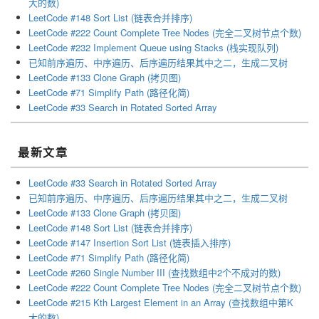
大的数)
LeetCode #148 Sort List (链表合并排序)
LeetCode #222 Count Complete Tree Nodes (完全二叉树节点个数)
LeetCode #232 Implement Queue using Stacks (栈实现队列)
已知前序遍历、中序遍历、后序遍历结果其中之二，生成二叉树
LeetCode #133 Clone Graph (拷贝图)
LeetCode #71 Simplify Path (路径化简)
LeetCode #33 Search in Rotated Sorted Array
最新文章
LeetCode #33 Search in Rotated Sorted Array
已知前序遍历、中序遍历、后序遍历结果其中之二，生成二叉树
LeetCode #133 Clone Graph (拷贝图)
LeetCode #148 Sort List (链表合并排序)
LeetCode #147 Insertion Sort List (链表插入排序)
LeetCode #71 Simplify Path (路径化简)
LeetCode #260 Single Number III (查找数组中2个不成对的数)
LeetCode #222 Count Complete Tree Nodes (完全二叉树节点个数)
LeetCode #215 Kth Largest Element in an Array (查找数组中第K
大的数)