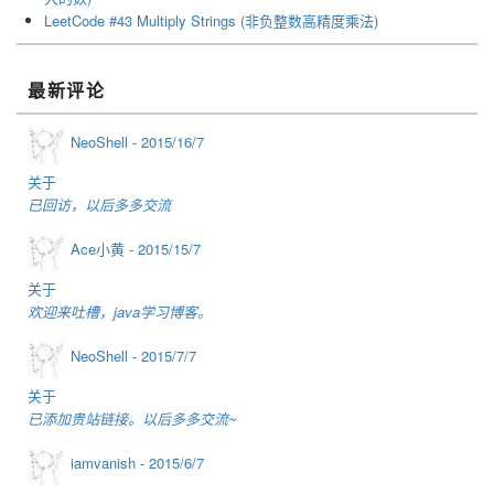
LeetCode #43 Multiply Strings (非负整数高精度乘法)
最新评论
NeoShell -
2015/16/7
关于
已回访，以后多多交流
Ace小黄 -
2015/15/7
关于
欢迎来吐槽，java学习博客。
NeoShell -
2015/7/7
关于
已添加贵站链接。以后多多交流~
iamvanish -
2015/6/7